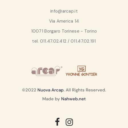
info@arcap.it
Via America 14
10071 Borgaro Torinese - Torino
tel. 011.47.02.412 / 011.47.02.191
©2022
Nuova Arcap
. All Rights Reserved.
Made by
Nahweb.net