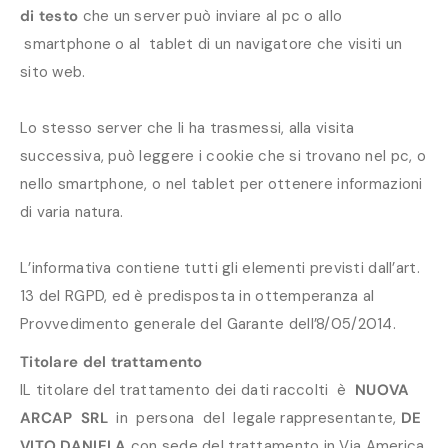
di testo
che un server può inviare al pc o allo
smartphone o al tablet di un navigatore che visiti un
sito web.
Lo stesso server che li ha trasmessi, alla visita
successiva, può leggere i cookie che si trovano nel pc, o
nello smartphone, o nel tablet per ottenere informazioni
di varia natura.
L’informativa contiene tutti gli elementi previsti dall’art.
13 del RGPD, ed è predisposta in ottemperanza al
Provvedimento generale del Garante dell’8/05/2014.
Titolare del trattamento
IL titolare del trattamento dei dati raccolti è
NUOVA
ARCAP SRL
in persona del legale rappresentante,
DE
VITO
DANIELA
con sede del trattamento in Via America