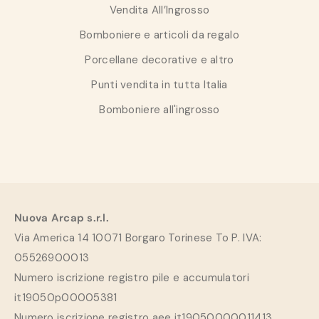
Vendita All’Ingrosso
Bomboniere e articoli da regalo
Porcellane decorative e altro
Punti vendita in tutta Italia
Bomboniere all'ingrosso
Nuova Arcap s.r.l.
Via America 14 10071 Borgaro Torinese To P. IVA:
05526900013
Numero iscrizione registro pile e accumulatori
it19050p00005381
Numero iscrizione registro aee it19050000011413